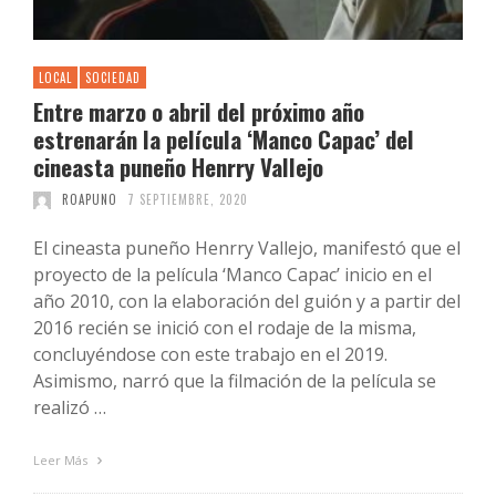
LOCAL
SOCIEDAD
Entre marzo o abril del próximo año
estrenarán la película ‘Manco Capac’ del
cineasta puneño Henrry Vallejo
ROAPUNO
7 SEPTIEMBRE, 2020
El cineasta puneño Henrry Vallejo, manifestó que el
proyecto de la película ‘Manco Capac’ inicio en el
año 2010, con la elaboración del guión y a partir del
2016 recién se inició con el rodaje de la misma,
concluyéndose con este trabajo en el 2019.
Asimismo, narró que la filmación de la película se
realizó …
Leer Más