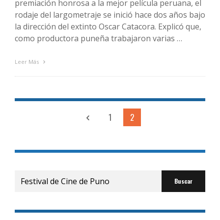
premiación honrosa a la mejor película peruana, el
rodaje del largometraje se inició hace dos años bajo
la dirección del extinto Oscar Catacora. Explicó que,
como productora puneña trabajaron varias …
Leer Más
1
2
Buscar
por: