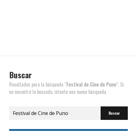
Buscar
Resultados para la búsqueda “
Festival de Cine de Puno
”. Si
no encontró lo buscado, intente una nueva búsqueda.
Buscar
por: