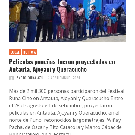
LOCAL
NOTICIA
Películas puneñas fueron proyectadas en
Antauta, Ajoyani y Queracucho
RADIO ONDA AZUL
2 SEPTIEMBRE, 2024
Más de 2 mil 300 personas participaron del Festival
Runa Cine en Antauta, Ajoyani y Queracucho Entre
el 28 de agosto y 1 de setiembre, proyectaron
películas en Antauta, Ajoyani y Queracucho, en el
norte de Puno, reconocidos largometrajes, Wiñay
Pacha, de Oscar y Tito Catacora y Manco Cápac de
Henry Vallejo, en el Festival …