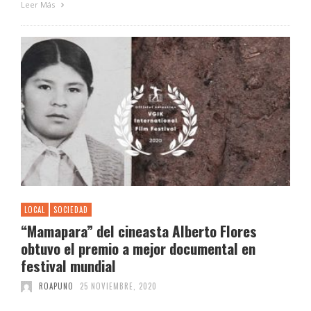
Leer Más
LOCAL
SOCIEDAD
“Mamapara” del cineasta Alberto Flores
obtuvo el premio a mejor documental en
festival mundial
ROAPUNO
25 NOVIEMBRE, 2020