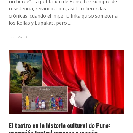
un héroe”. La población de Puno, fue siempre de
resistencia, reivindicación, así lo refieren las
crónicas, cuando el imperio Inka quiso someter a
los Kollas y Lupakas, pero …
Leer Más
El teatro en la historia cultural de Puno:
expresión teatral peruano y puneño