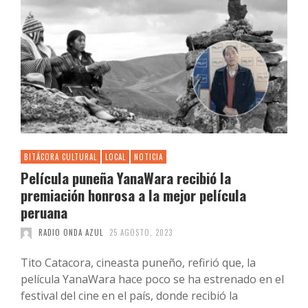
BITÁCORA CULTURAL
LOCAL
NOTICIA
Película puneña YanaWara recibió la
premiación honrosa a la mejor película
peruana
RADIO ONDA AZUL
25 AGOSTO, 2023
Tito Catacora, cineasta puneño, refirió que, la
película YanaWara hace poco se ha estrenado en el
festival del cine en el país, donde recibió la