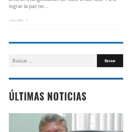
lograr la paz no …
Leer Más
Buscar
por:
ÚLTIMAS NOTICIAS