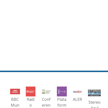
BBC
Radi
Conf
Plata
ALER
Stereo
Mun
o
eren
form
Azul