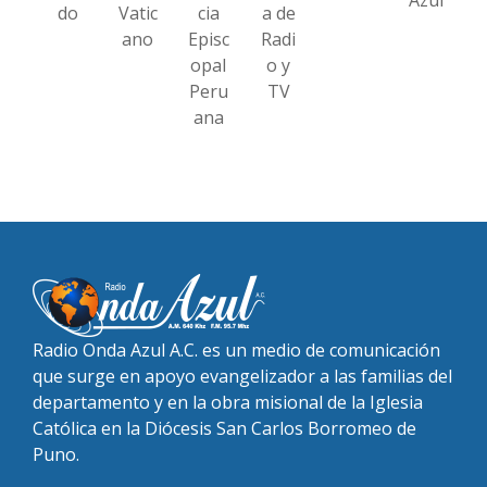
do
Vatic
cia
a de
ano
Episc
Radi
opal
o y
Peru
TV
ana
Radio Onda Azul A.C. es un medio de comunicación
que surge en apoyo evangelizador a las familias del
departamento y en la obra misional de la Iglesia
Católica en la Diócesis San Carlos Borromeo de
Puno.