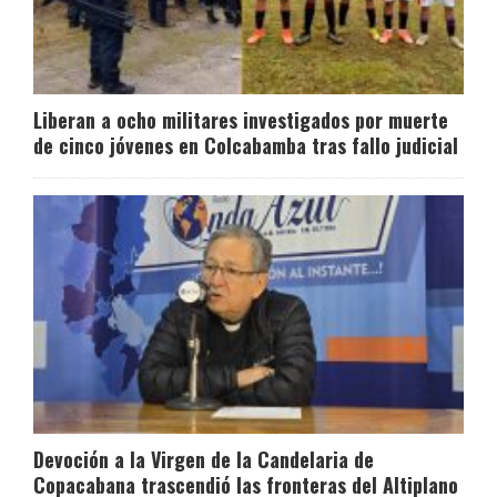
Liberan a ocho militares investigados por muerte
de cinco jóvenes en Colcabamba tras fallo judicial
Devoción a la Virgen de la Candelaria de
Copacabana trascendió las fronteras del Altiplano