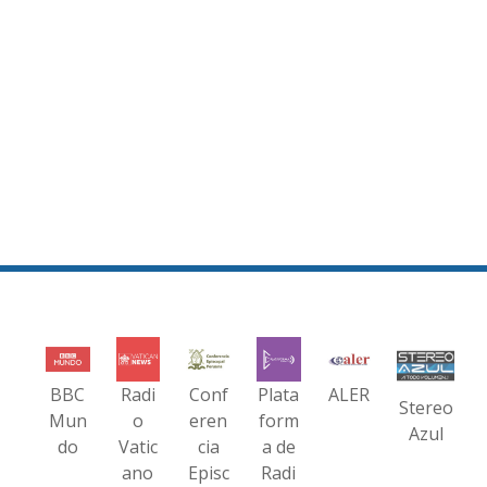
BBC
Radi
Conf
Plata
ALER
Stereo
Mun
o
eren
form
Azul
do
Vatic
cia
a de
ano
Episc
Radi