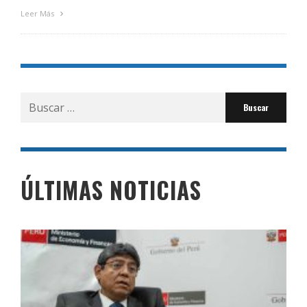
Leer Más
Buscar
por:
ÚLTIMAS NOTICIAS