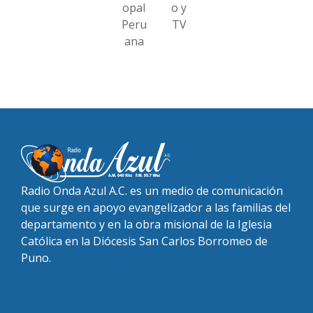
opal
o y
Peru
TV
ana
Radio Onda Azul A.C. es un medio de comunicación
que surge en apoyo evangelizador a las familias del
departamento y en la obra misional de la Iglesia
Católica en la Diócesis San Carlos Borromeo de
Puno.