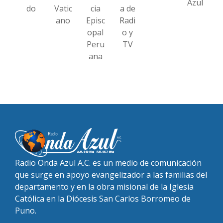
Azul
do
Vatic
cia
a de
ano
Episc
Radi
opal
o y
Peru
TV
ana
Radio Onda Azul A.C. es un medio de comunicación
que surge en apoyo evangelizador a las familias del
departamento y en la obra misional de la Iglesia
Católica en la Diócesis San Carlos Borromeo de
Puno.