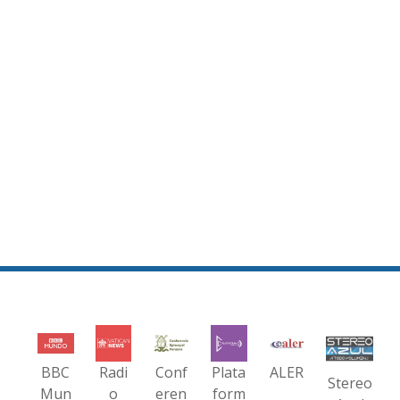
BBC
Radi
Conf
Plata
ALER
Stereo
Mun
o
eren
form