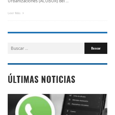
Urbanizaciones (ACUBUR) del …
Leer Más
Buscar
por:
ÚLTIMAS NOTICIAS