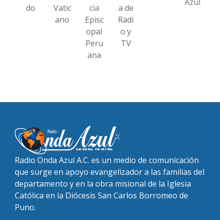
Azul
do
Vatic
cia
a de
ano
Episc
Radi
opal
o y
Peru
TV
ana
Radio Onda Azul A.C. es un medio de comunicación
que surge en apoyo evangelizador a las familias del
departamento y en la obra misional de la Iglesia
Católica en la Diócesis San Carlos Borromeo de
Puno.