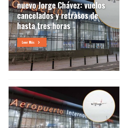
nuevo Jorge Chávez: vuelos
cancelados y retrasos de
hasta tres horas
Leer Más