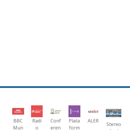
BBC
Radi
Conf
Plata
ALER
Stereo
Mun
o
eren
form