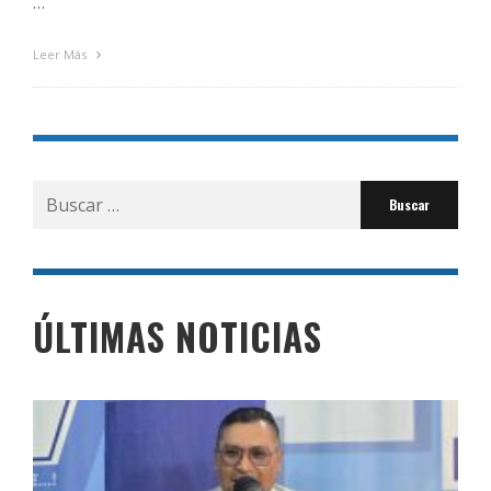
…
Leer Más
Buscar
por:
ÚLTIMAS NOTICIAS