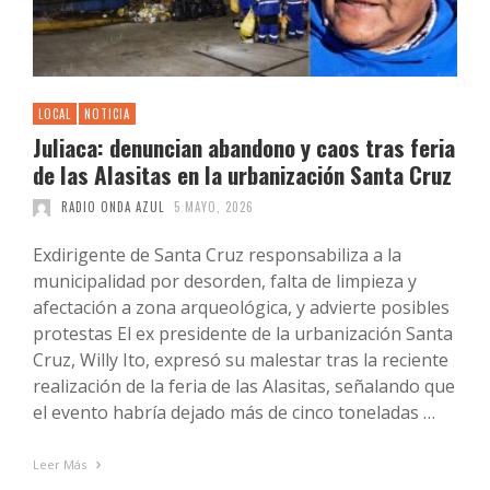
LOCAL
NOTICIA
Juliaca: denuncian abandono y caos tras feria
de las Alasitas en la urbanización Santa Cruz
RADIO ONDA AZUL
5 MAYO, 2026
Exdirigente de Santa Cruz responsabiliza a la
municipalidad por desorden, falta de limpieza y
afectación a zona arqueológica, y advierte posibles
protestas El ex presidente de la urbanización Santa
Cruz, Willy Ito, expresó su malestar tras la reciente
realización de la feria de las Alasitas, señalando que
el evento habría dejado más de cinco toneladas …
Leer Más