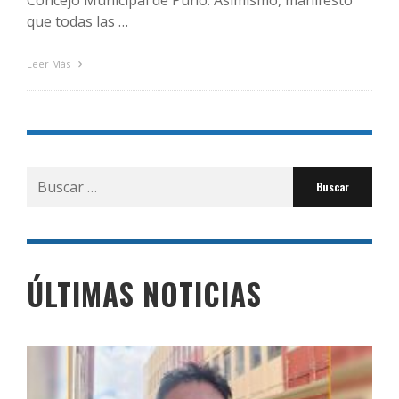
Concejo Municipal de Puno. Asimismo, manifestó
que todas las …
Leer Más
Buscar
por:
ÚLTIMAS NOTICIAS