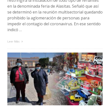
restringirá la instalación de todo tipo de feriantes
en la denominada feria de Alasitas. Señaló que así
se determinó en la reunión multisectorial quedando
prohibido la aglomeración de personas para
impedir el contagio del coronavirus. En ese sentido
indicó …
Leer Más