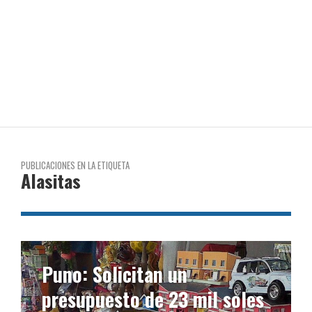
PUBLICACIONES EN LA ETIQUETA
Alasitas
Solicitan un
Inician prep
uesto de 23 mil soles
desarrollo d