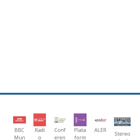
BBC
Radi
Conf
Plata
ALER
Stereo
Mun
o
eren
form