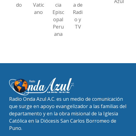
Azul
do
Vatic
cia
a de
ano
Episc
Radi
opal
o y
Peru
TV
ana
Radio Onda Azul A.C. es un medio de comunicación
que surge en apoyo evangelizador a las familias del
departamento y en la obra misional de la Iglesia
Católica en la Diócesis San Carlos Borromeo de
Puno.