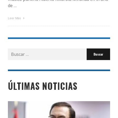
de …
Leer Más
Buscar
por:
ÚLTIMAS NOTICIAS