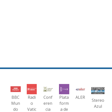
BBC
Radi
Conf
Plata
ALER
Stereo
Mun
o
eren
form
Azul
do
Vatic
cia
a de