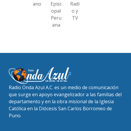
ano
Episc
Radi
opal
o y
Peru
TV
ana
Radio Onda Azul A.C. es un medio de comunicación
que surge en apoyo evangelizador a las familias del
departamento y en la obra misional de la Iglesia
Católica en la Diócesis San Carlos Borromeo de
Puno.