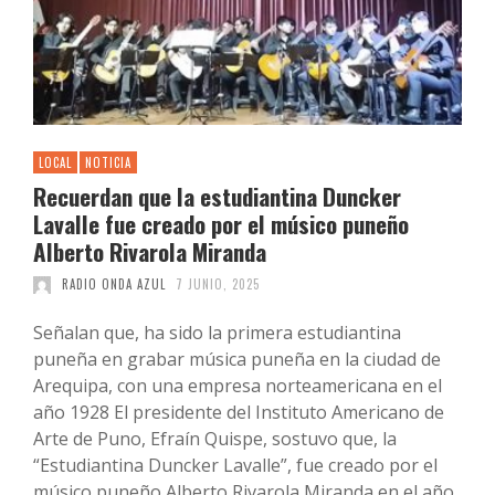
LOCAL
NOTICIA
Recuerdan que la estudiantina Duncker
Lavalle fue creado por el músico puneño
Alberto Rivarola Miranda
RADIO ONDA AZUL
7 JUNIO, 2025
Señalan que, ha sido la primera estudiantina
puneña en grabar música puneña en la ciudad de
Arequipa, con una empresa norteamericana en el
año 1928 El presidente del Instituto Americano de
Arte de Puno, Efraín Quispe, sostuvo que, la
“Estudiantina Duncker Lavalle”, fue creado por el
músico puneño Alberto Rivarola Miranda en el año