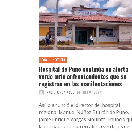
LOCAL
NOTICIA
Hospital de Puno continúa en alerta
verde ante enfrentamientos que se
registran en las manifestaciones
RADIO ONDA AZUL
14 ENERO, 2023
Así lo anunció el director del hospital
regional Manuel Núñez Butrón de Puno,
Jaime Enrique Vargas Sihuinta. Enunció q
la entidad continúa en alerta verde, es deci