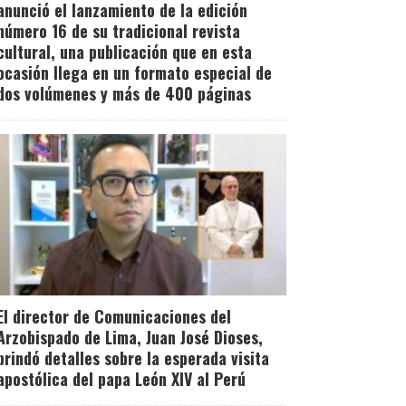
anunció el lanzamiento de la edición
número 16 de su tradicional revista
cultural, una publicación que en esta
ocasión llega en un formato especial de
dos volúmenes y más de 400 páginas
El director de Comunicaciones del
Arzobispado de Lima, Juan José Dioses,
brindó detalles sobre la esperada visita
apostólica del papa León XIV al Perú