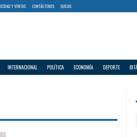
ICIDAD Y VENTAS
CONTÁCTENOS
QUEJAS
INTERNACIONAL
POLÍTICA
ECONOMÍA
DEPORTE
BIT