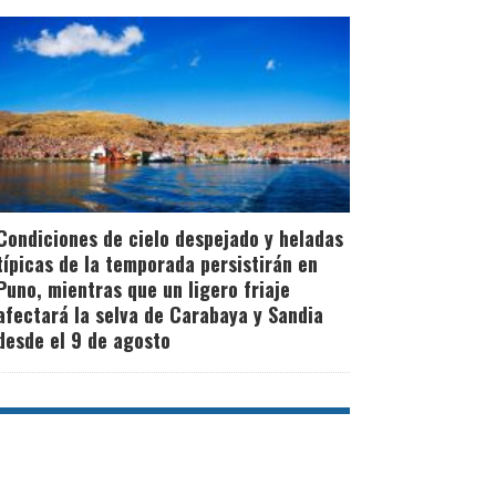
Condiciones de cielo despejado y heladas
típicas de la temporada persistirán en
Puno, mientras que un ligero friaje
afectará la selva de Carabaya y Sandia
desde el 9 de agosto