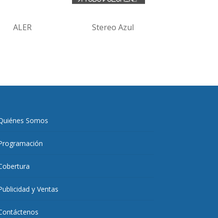
ALER
Stereo Azul
Quiénes Somos
Programación
Cobertura
Publicidad y Ventas
Contáctenos