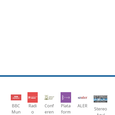
BBC
Radi
Conf
Plata
ALER
Stereo
Mun
o
eren
form
Azul