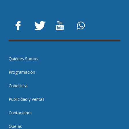
Quiénes Somos
Programación
Cobertura
Publicidad y Ventas
Contáctenos
Quejas