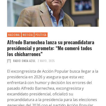
NACIONAL
NOTICIA
POLÍTICA
Alfredo Barnechea lanza su precandidatura
presidencial y promete: “Me comeré todos
los chicharrones”
RADIO ONDA AZUL
2 MAYO, 2025
El excongresista de Acción Popular busca llegar a la
presidencia en 2026 y asegura que esta vez
enfrentará con humor y decisión los errores del
pasado Alfredo Barnechea, excongresista y
excandidato presidencial, oficializó su
precandidatura a la presidencia para las elecciones
generales del 2026 con el partido Acción Popular.