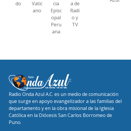
do
Vatic
cia
a de
ano
Episc
Radi
opal
o y
Peru
TV
ana
Radio Onda Azul A.C. es un medio de comunicación
que surge en apoyo evangelizador a las familias del
departamento y en la obra misional de la Iglesia
Católica en la Diócesis San Carlos Borromeo de
Puno.