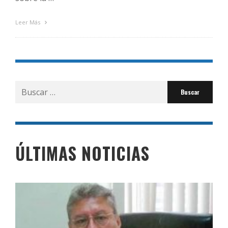
Leer Más
Buscar
por:
ÚLTIMAS NOTICIAS