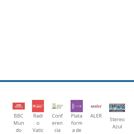
BBC
Radi
Conf
Plata
ALER
Stereo
Mun
o
eren
form
Azul
do
Vatic
cia
a de