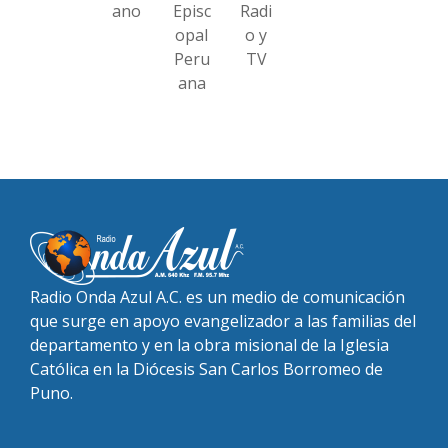
ano
Episc
Radi
opal
o y
Peru
TV
ana
Radio Onda Azul A.C. es un medio de comunicación
que surge en apoyo evangelizador a las familias del
departamento y en la obra misional de la Iglesia
Católica en la Diócesis San Carlos Borromeo de
Puno.