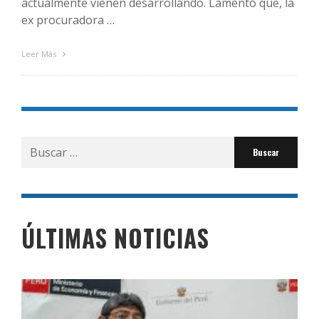
actualmente vienen desarrollando. Lamentó que, la
ex procuradora …
Leer Más
Buscar
por:
ÚLTIMAS NOTICIAS