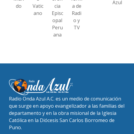
Azul
do
Vatic
cia
a de
ano
Episc
Radi
opal
o y
Peru
TV
ana
Radio Onda Azul A.C. es un medio de comunicación
que surge en apoyo evangelizador a las familias del
departamento y en la obra misional de la Iglesia
Católica en la Diócesis San Carlos Borromeo de
Puno.