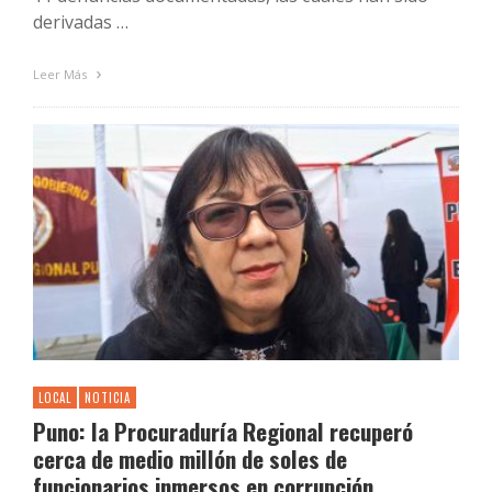
derivadas …
Leer Más
LOCAL
NOTICIA
Puno: la Procuraduría Regional recuperó
cerca de medio millón de soles de
funcionarios inmersos en corrupción