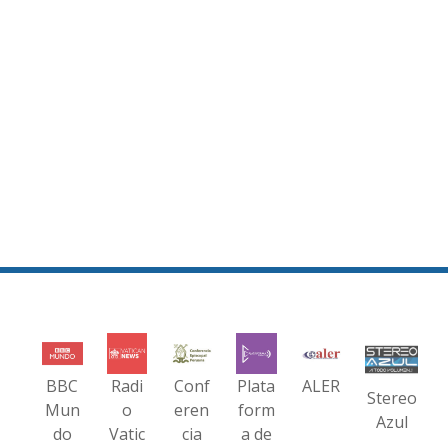
BBC
Radi
Conf
Plata
ALER
Stereo
Mun
o
eren
form
Azul
do
Vatic
cia
a de