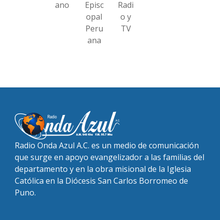
ano
Episc
Radi
opal
o y
Peru
TV
ana
Radio Onda Azul A.C. es un medio de comunicación
que surge en apoyo evangelizador a las familias del
departamento y en la obra misional de la Iglesia
Católica en la Diócesis San Carlos Borromeo de
Puno.