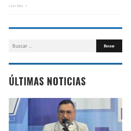
Leer Más
Buscar
por:
ÚLTIMAS NOTICIAS