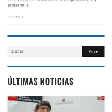
artesanal a …
Leer Más
Buscar
por:
ÚLTIMAS NOTICIAS