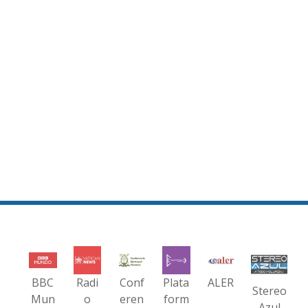
BBC
Radi
Conf
Plata
ALER
Stereo
Mun
o
eren
form
Azul