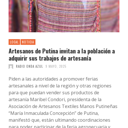
LOCAL
NOTICIA
Artesanos de Putina invitan a la población a
adquirir sus trabajos de artesanía
RADIO ONDA AZUL
9 MAYO, 2025
Piden a las autoridades a promover ferias
artesanales a nivel de la región y otras regiones
para que puedan vender sus productos de
artesanía Maribel Condori, presidenta de la
Asociación de Artesanos Textiles Manos Putineñas
“María Inmaculada Concepción” de Putina,
manifestó que, están ultimando coordinaciones
para poder participar de la feria agropecuaria y