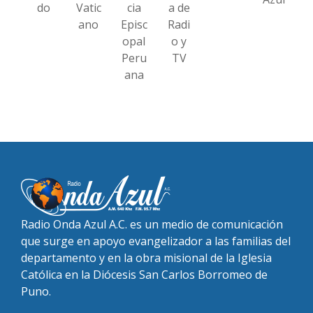
do
Vatic
cia
a de
ano
Episc
Radi
opal
o y
Peru
TV
ana
Radio Onda Azul A.C. es un medio de comunicación
que surge en apoyo evangelizador a las familias del
departamento y en la obra misional de la Iglesia
Católica en la Diócesis San Carlos Borromeo de
Puno.