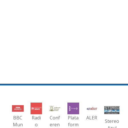
BBC
Radi
Conf
Plata
ALER
Stereo
Mun
o
eren
form
Azul