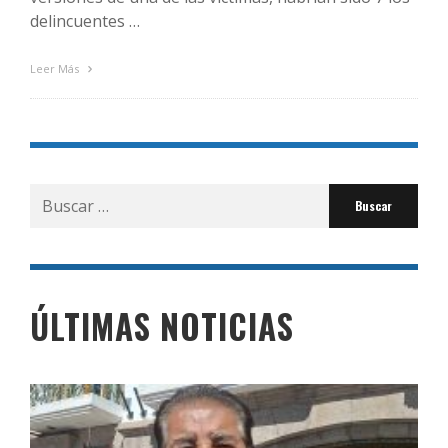
delincuentes …
Leer Más
Buscar
por:
ÚLTIMAS NOTICIAS