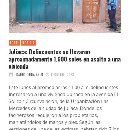
LOCAL
NOTICIA
Juliaca: Delincuentes se llevaron
aproximadamente 1,600 soles en asalto a una
vivienda
RADIO ONDA AZUL
27 FEBRERO, 2023
Este lunes al promediar las 11:00 a.m. delincuentes
ingresaron a una vivienda ubicada en la avenida El
Sol con Circunvalación, de la Urbanización Las
Mercedes de la ciudad de Juliaca. Donde los
facinerosos redujeron a los propietarios,
maniatándolos de manos y pies. Según las
versiones de una de las víctimas, habrían sido 7 los