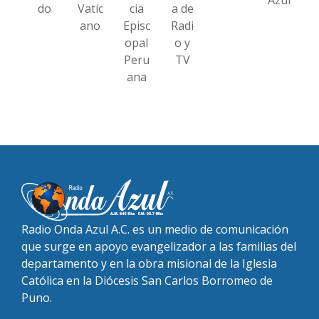
do
Vatic
cia
a de
ano
Episc
Radi
opal
o y
Peru
TV
ana
Radio Onda Azul A.C. es un medio de comunicación
que surge en apoyo evangelizador a las familias del
departamento y en la obra misional de la Iglesia
Católica en la Diócesis San Carlos Borromeo de
Puno.