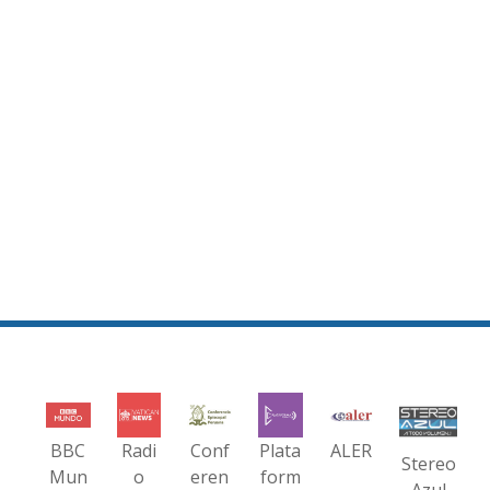
BBC
Radi
Conf
Plata
ALER
Stereo
Mun
o
eren
form
Azul