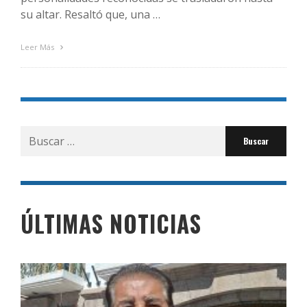
su altar. Resaltó que, una …
Leer Más
Buscar
por:
ÚLTIMAS NOTICIAS