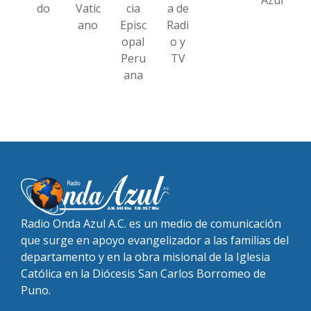
do
Vatic
cia
a de
ano
Episc
Radi
opal
o y
Peru
TV
ana
Radio Onda Azul A.C. es un medio de comunicación
que surge en apoyo evangelizador a las familias del
departamento y en la obra misional de la Iglesia
Católica en la Diócesis San Carlos Borromeo de
Puno.