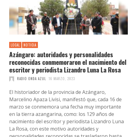
LOCAL
NOTICIA
Azángaro: autoridades y personalidades
reconocidas conmemoraron el nacimiento del
escritor y periodista Lizandro Luna La Rosa
RADIO ONDA AZUL
16 MARZO, 2023
El historiador de la provincia de Azángaro,
Marcelino Apaza Livisi, manifestó que, cada 16 de
marzo se conmemora una fecha muy importante
en la tierra azangarina, como: los 129 años de
nacimiento del escritor y periodista Lizandro Luna
La Rosa, con este motivo autoridades y
personalidades reconocidas se trasladaron hasta