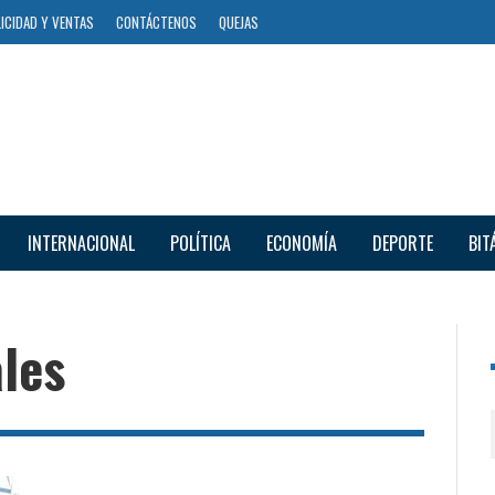
ICIDAD Y VENTAS
CONTÁCTENOS
QUEJAS
INTERNACIONAL
POLÍTICA
ECONOMÍA
DEPORTE
BIT
les