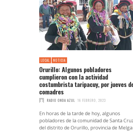
LOCAL
NOTICIA
Orurillo: Algunos pobladores
cumplieron con la actividad
costumbrista taripacuy, por jueves d
comadres
RADIO ONDA AZUL
16 FEBRERO, 2023
En horas de la tarde de hoy, algunos
pobladores de la comunidad de Santa Cru
del distrito de Orurillo, provincia de Melga