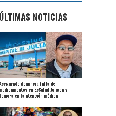
ÚLTIMAS NOTICIAS
Asegurado denuncia falta de
medicamentos en EsSalud Juliaca y
demora en la atención médica