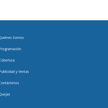
Quiénes Somos
Programación
Cobertura
Publicidad y Ventas
Contáctenos
Quejas