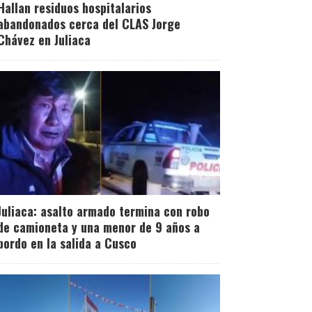
Hallan residuos hospitalarios
abandonados cerca del CLAS Jorge
Chávez en Juliaca
Juliaca: asalto armado termina con robo
de camioneta y una menor de 9 años a
bordo en la salida a Cusco