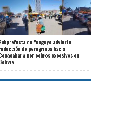
Subprefecta de Yunguyo advierte
reducción de peregrinos hacia
Copacabana por cobros excesivos en
Bolivia