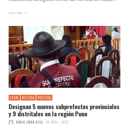
Leer Más
LOCAL
NOTICIA
POLÍTICA
Designan 5 nuevos subprefectos provinciales
y 9 distritales en la región Puno
RADIO ONDA AZUL
20 ABRIL, 2022