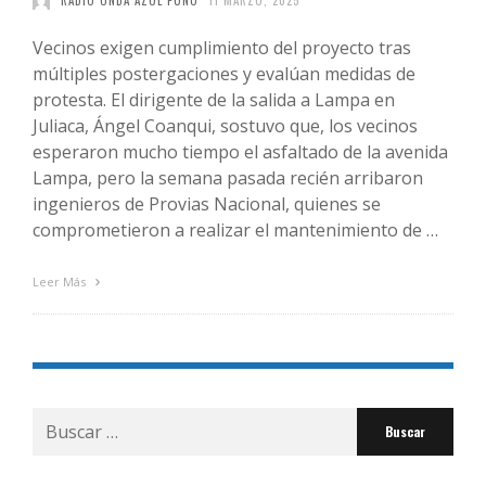
RADIO ONDA AZUL PUNO
11 MARZO, 2025
Vecinos exigen cumplimiento del proyecto tras
múltiples postergaciones y evalúan medidas de
protesta. El dirigente de la salida a Lampa en
Juliaca, Ángel Coanqui, sostuvo que, los vecinos
esperaron mucho tiempo el asfaltado de la avenida
Lampa, pero la semana pasada recién arribaron
ingenieros de Provias Nacional, quienes se
comprometieron a realizar el mantenimiento de …
Leer Más
Buscar
por: