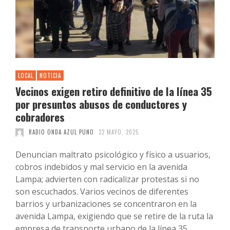
LOCAL
NOTICIA
Vecinos exigen retiro definitivo de la línea 35
por presuntos abusos de conductores y
cobradores
RADIO ONDA AZUL PUNO
22 MAYO, 2025
Denuncian maltrato psicológico y físico a usuarios,
cobros indebidos y mal servicio en la avenida
Lampa; advierten con radicalizar protestas si no
son escuchados. Varios vecinos de diferentes
barrios y urbanizaciones se concentraron en la
avenida Lampa, exigiendo que se retire de la ruta la
empresa de transporte urbano de la línea 35