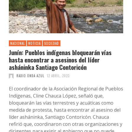
NACIONAL
NOTICIA
SOCIEDAD
Junín: Pueblos indígenas bloquearán vías
hasta encontrar a asesinos del líder
asháninka Santiago Contoricón
RADIO ONDA AZUL
12 ABRIL, 2023
El coordinador de la Asociación Regional de Pueblos
Indígenas, Cline Chauca López, señaló que,
bloquearán las vías terrestres y acuáticas como
medida de protesta, hasta encontrar al asesino del
líder asháninka, Santiago Contoricón. Chauca
refirió que, coordinaron con otras organizaciones y
dirigentes para exigir al gobierno que no quede