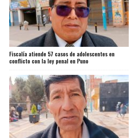
Fiscalía atiende 57 casos de adolescentes en
conflicto con la ley penal en Puno