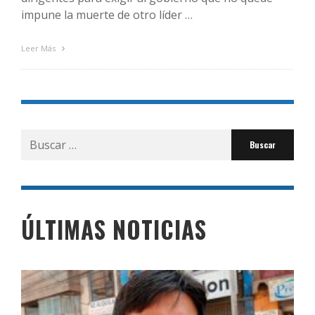
impune la muerte de otro líder …
Leer Más
Buscar
por:
ÚLTIMAS NOTICIAS