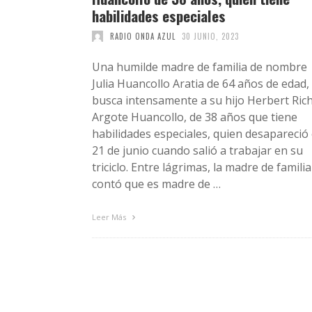
habilidades especiales
RADIO ONDA AZUL
30 JUNIO, 2023
Una humilde madre de familia de nombre
Julia Huancollo Aratia de 64 años de edad,
busca intensamente a su hijo Herbert Ric
Argote Huancollo, de 38 años que tiene
habilidades especiales, quien desapareció 
21 de junio cuando salió a trabajar en su
triciclo. Entre lágrimas, la madre de familia
contó que es madre de …
Leer Más