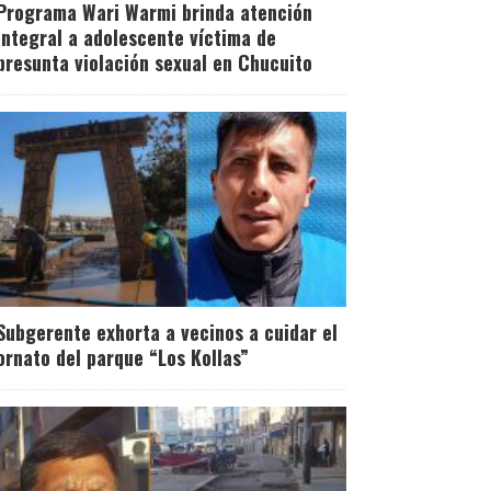
Programa Wari Warmi brinda atención
integral a adolescente víctima de
presunta violación sexual en Chucuito
Subgerente exhorta a vecinos a cuidar el
ornato del parque “Los Kollas”