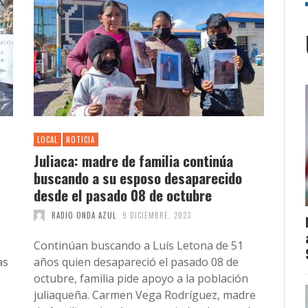
LOCAL
NOTICIA
Juliaca: madre de familia continúa
buscando a su esposo desaparecido
desde el pasado 08 de octubre
RADIO ONDA AZUL
9 DICIEMBRE, 2023
Continúan buscando a Luís Letona de 51
as
años quien desapareció el pasado 08 de
octubre, familia pide apoyo a la población
juliaqueña. Carmen Vega Rodríguez, madre