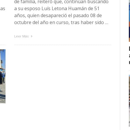
de familia, reiteró que, continúan buscando
mas
a su esposo Luís Letona Huamán de 51
años, quien desapareció el pasado 08 de
octubre del año en curso, tras haber sido …
Leer Más