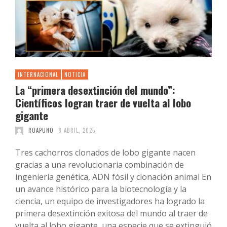
INTERNACIONAL
NOTICIA
La “primera desextinción del mundo”:
Científicos logran traer de vuelta al lobo
gigante
ROAPUNO
8 ABRIL, 2025
Tres cachorros clonados de lobo gigante nacen
gracias a una revolucionaria combinación de
ingeniería genética, ADN fósil y clonación animal En
un avance histórico para la biotecnología y la
ciencia, un equipo de investigadores ha logrado la
primera desextinción exitosa del mundo al traer de
vuelta al lobo gigante, una especie que se extinguió