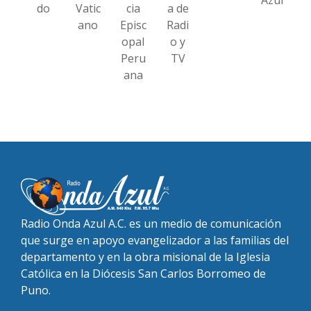
do
Vatic
cia
a de
ano
Episc
Radi
opal
o y
Peru
TV
ana
Radio Onda Azul A.C. es un medio de comunicación
que surge en apoyo evangelizador a las familias del
departamento y en la obra misional de la Iglesia
Católica en la Diócesis San Carlos Borromeo de
Puno.