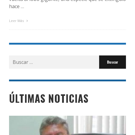
hace …
Leer Más
Buscar
por:
ÚLTIMAS NOTICIAS