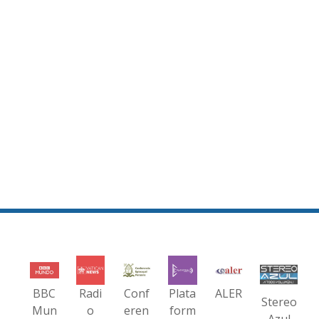
BBC
Radi
Conf
Plata
ALER
Stereo
Mun
o
eren
form
Azul