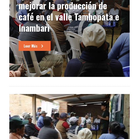
mejorar la producción de
café en el valle Tambopata e
Inambari
Leer Más