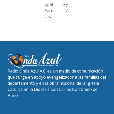
opal
o y
Peru
TV
ana
Radio Onda Azul A.C. es un medio de comunicación
que surge en apoyo evangelizador a las familias del
departamento y en la obra misional de la Iglesia
Católica en la Diócesis San Carlos Borromeo de
Puno.