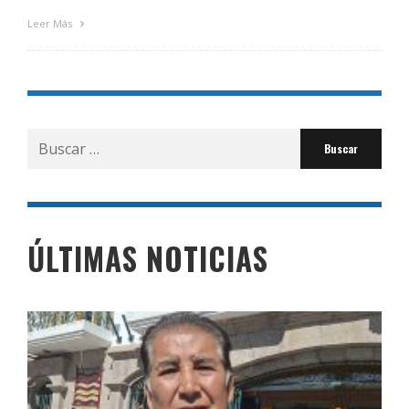
Leer Más
Buscar
por:
ÚLTIMAS NOTICIAS