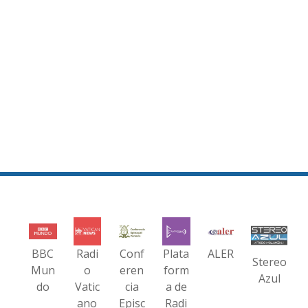
BBC
Radi
Conf
Plata
ALER
Stereo
Mun
o
eren
form
Azul
do
Vatic
cia
a de
ano
Episc
Radi