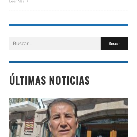
Leer Más
Buscar
por:
ÚLTIMAS NOTICIAS