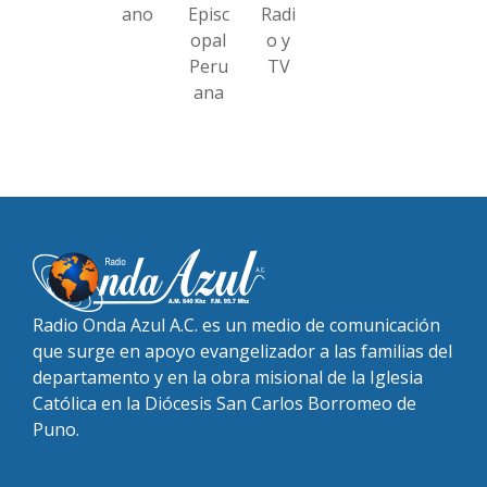
ano
Episc
Radi
opal
o y
Peru
TV
ana
Radio Onda Azul A.C. es un medio de comunicación
que surge en apoyo evangelizador a las familias del
departamento y en la obra misional de la Iglesia
Católica en la Diócesis San Carlos Borromeo de
Puno.