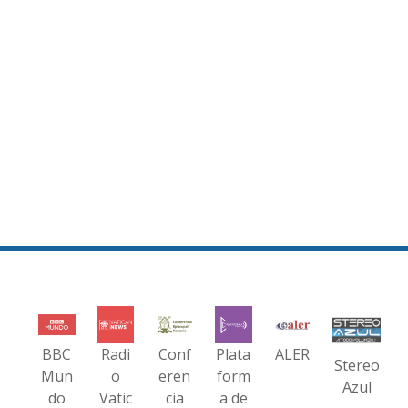
BBC
Radi
Conf
Plata
ALER
Stereo
Mun
o
eren
form
Azul
do
Vatic
cia
a de