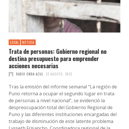
LOCAL
NOTICIA
Trata de personas: Gobierno regional no
destina presupuesto para emprender
acciones necesarias
RADIO ONDA AZUL
22 AGOSTO, 2022
Tras la emisión del informe semanal “La región de
Puno retorna a ocupar el segundo lugar en trata
de personas a nivel nacional”, se evidenció la
despreocupación total del Gobierno Regional de
Puno y las diferentes instituciones encargadas del
trabajo de disminución de este latente problema.
Lysseth Frisancho, Coordinadora regional de la