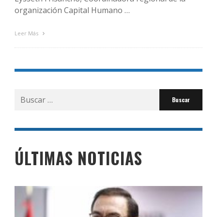
organización Capital Humano …
Leer Más
Buscar
por:
ÚLTIMAS NOTICIAS