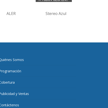
ALER
Stereo Azul
Quiénes Somos
Programación
Cobertura
Publicidad y Ventas
Contáctenos