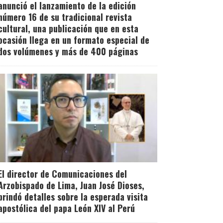
anunció el lanzamiento de la edición
número 16 de su tradicional revista
cultural, una publicación que en esta
ocasión llega en un formato especial de
dos volúmenes y más de 400 páginas
El director de Comunicaciones del
Arzobispado de Lima, Juan José Dioses,
brindó detalles sobre la esperada visita
apostólica del papa León XIV al Perú