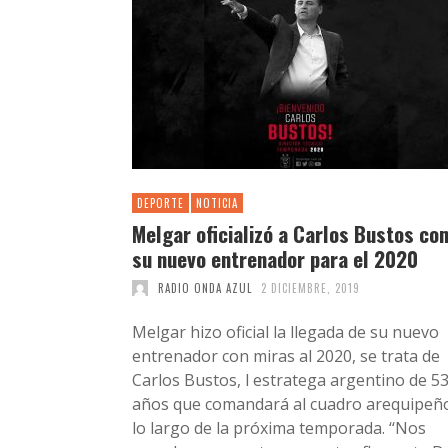
DEPORTE
NOTICIA
Melgar oficializó a Carlos Bustos co
su nuevo entrenador para el 2020
RADIO ONDA AZUL
2 DICIEMBRE, 2019
Melgar hizo oficial la llegada de su nuevo
entrenador con miras al 2020, se trata de
Carlos Bustos, l estratega argentino de 5
años que comandará al cuadro arequipeñ
lo largo de la próxima temporada. ‘‘Nos