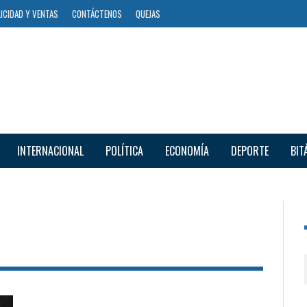
ICIDAD Y VENTAS
CONTÁCTENOS
QUEJAS
INTERNACIONAL
POLÍTICA
ECONOMÍA
DEPORTE
BIT