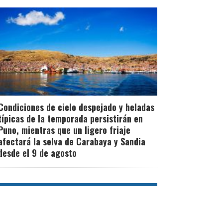
Condiciones de cielo despejado y heladas
típicas de la temporada persistirán en
Puno, mientras que un ligero friaje
afectará la selva de Carabaya y Sandia
desde el 9 de agosto