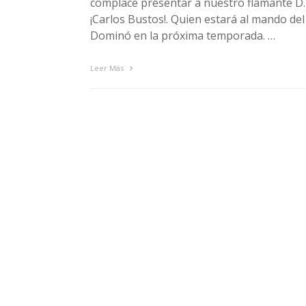
complace presentar a nuestro flamante D.
¡Carlos Bustos!. Quien estará al mando del
Dominó en la próxima temporada. …
Leer Más