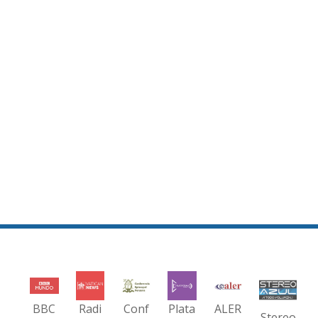
BBC
Radi
Conf
Plata
ALER
Stereo