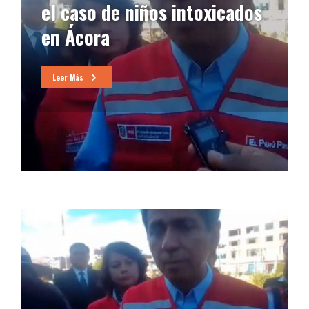
el caso de niños intoxicados
en Ácora
Leer Más