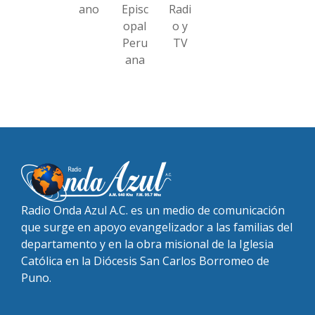
ano
Episc
Radi
opal
o y
Peru
TV
ana
Radio Onda Azul A.C. es un medio de comunicación
que surge en apoyo evangelizador a las familias del
departamento y en la obra misional de la Iglesia
Católica en la Diócesis San Carlos Borromeo de
Puno.