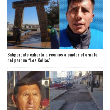
Subgerente exhorta a vecinos a cuidar el ornato
del parque “Los Kollas”