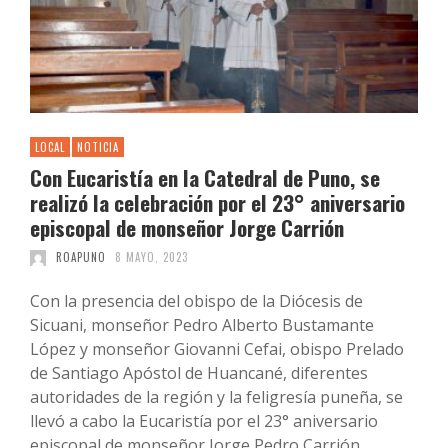
LOCAL
NOTICIA
Con Eucaristía en la Catedral de Puno, se
realizó la celebración por el 23° aniversario
episcopal de monseñor Jorge Carrión
ROAPUNO
8 MAYO, 2023
Con la presencia del obispo de la Diócesis de
Sicuani, monseñor Pedro Alberto Bustamante
López y monseñor Giovanni Cefai, obispo Prelado
de Santiago Apóstol de Huancané, diferentes
autoridades de la región y la feligresía puneña, se
llevó a cabo la Eucaristía por el 23° aniversario
episcopal de monseñor Jorge Pedro Carrión