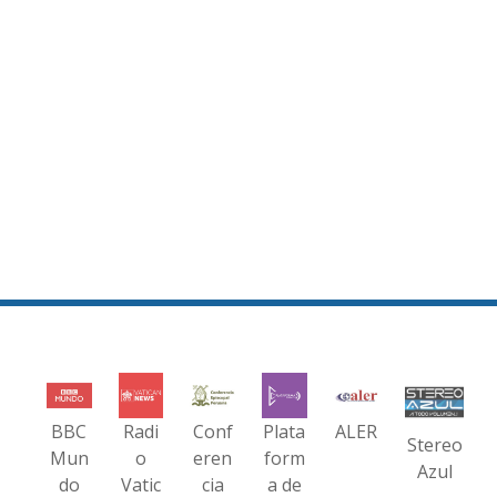
BBC
Radi
Conf
Plata
ALER
Stereo
Mun
o
eren
form
Azul
do
Vatic
cia
a de