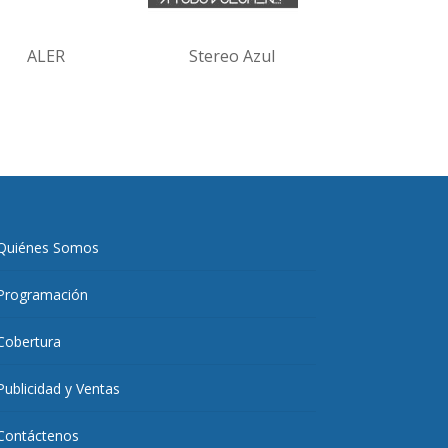
ALER
Stereo Azul
Quiénes Somos
Programación
Cobertura
Publicidad y Ventas
Contáctenos