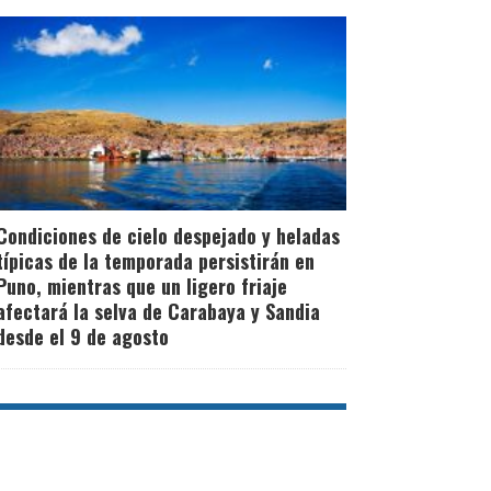
Condiciones de cielo despejado y heladas
típicas de la temporada persistirán en
Puno, mientras que un ligero friaje
afectará la selva de Carabaya y Sandia
desde el 9 de agosto