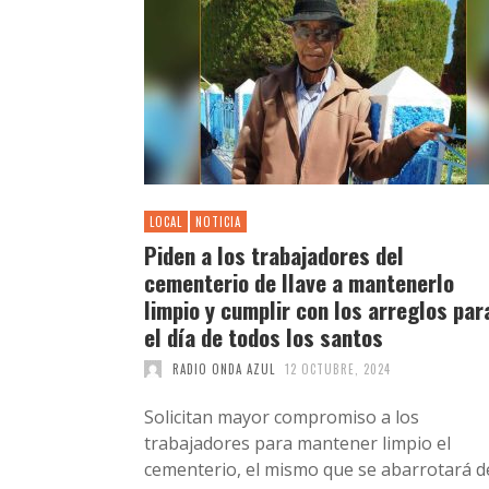
LOCAL
NOTICIA
Piden a los trabajadores del
cementerio de Ilave a mantenerlo
limpio y cumplir con los arreglos par
el día de todos los santos
RADIO ONDA AZUL
12 OCTUBRE, 2024
Solicitan mayor compromiso a los
trabajadores para mantener limpio el
cementerio, el mismo que se abarrotará d