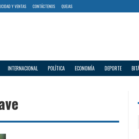
ICIDAD Y VENTAS
CONTÁCTENOS
QUEJAS
INTERNACIONAL
POLÍTICA
ECONOMÍA
DEPORTE
BIT
ave