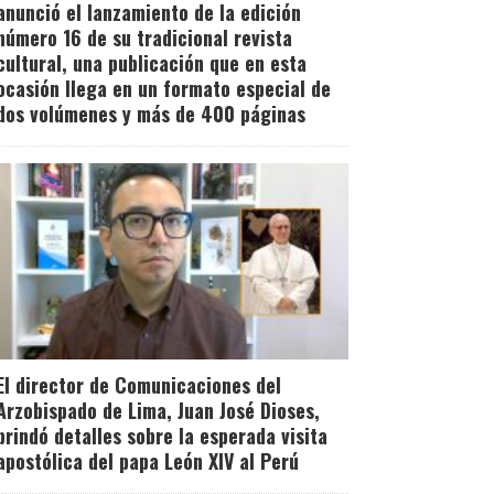
anunció el lanzamiento de la edición
número 16 de su tradicional revista
cultural, una publicación que en esta
ocasión llega en un formato especial de
dos volúmenes y más de 400 páginas
El director de Comunicaciones del
Arzobispado de Lima, Juan José Dioses,
brindó detalles sobre la esperada visita
apostólica del papa León XIV al Perú