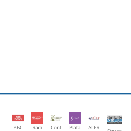
BBC
Radi
Conf
Plata
ALER
Stereo