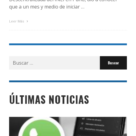
que a un mes y medio de iniciar …
Leer Más
Buscar
por:
ÚLTIMAS NOTICIAS