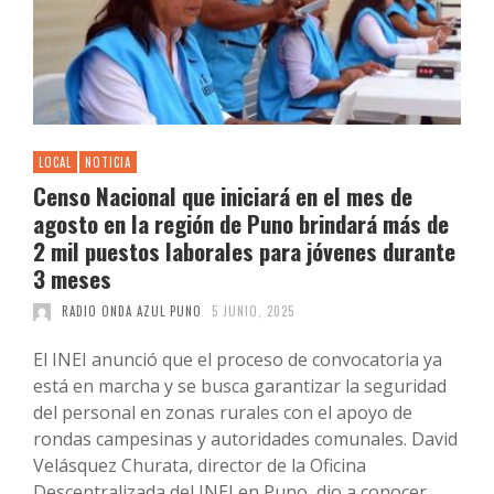
LOCAL
NOTICIA
Censo Nacional que iniciará en el mes de
agosto en la región de Puno brindará más de
2 mil puestos laborales para jóvenes durante
3 meses
RADIO ONDA AZUL PUNO
5 JUNIO, 2025
El INEI anunció que el proceso de convocatoria ya
está en marcha y se busca garantizar la seguridad
del personal en zonas rurales con el apoyo de
rondas campesinas y autoridades comunales. David
Velásquez Churata, director de la Oficina
Descentralizada del INEI en Puno, dio a conocer