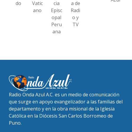
do
Vatic
cia
a de
ano
Episc
Radi
opal
o y
Peru
TV
ana
Radio Onda Azul A.C. es un medio de comunicación
que surge en apoyo evangelizador a las familias del
departamento y en la obra misional de la Iglesia
Católica en la Diócesis San Carlos Borromeo de
Puno.