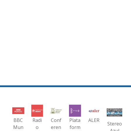
BBC
Radi
Conf
Plata
ALER
Stereo
Mun
o
eren
form
Azul