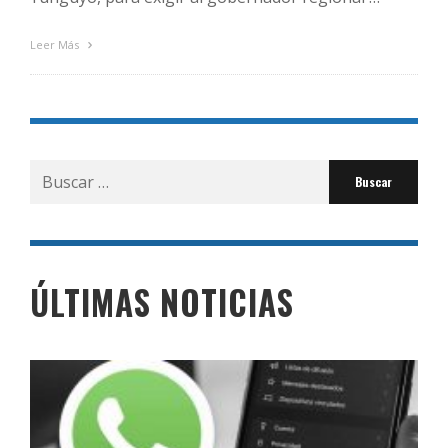
Leer Más
Buscar
por:
ÚLTIMAS NOTICIAS