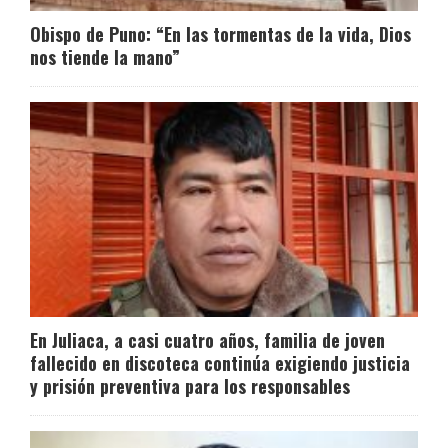
Obispo de Puno: “En las tormentas de la vida, Dios
nos tiende la mano”
En Juliaca, a casi cuatro años, familia de joven
fallecido en discoteca continúa exigiendo justicia
y prisión preventiva para los responsables