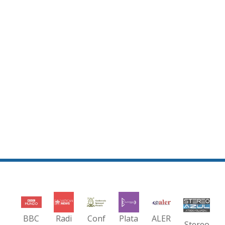
BBC
Radi
Conf
Plata
ALER
Stereo