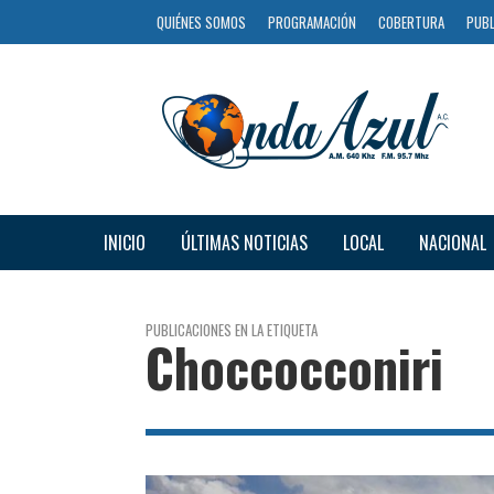
QUIÉNES SOMOS
PROGRAMACIÓN
COBERTURA
PUBL
INICIO
ÚLTIMAS NOTICIAS
LOCAL
NACIONAL
PUBLICACIONES EN LA ETIQUETA
Choccocconiri