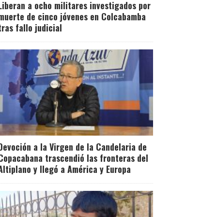
Liberan a ocho militares investigados por
muerte de cinco jóvenes en Colcabamba
tras fallo judicial
Devoción a la Virgen de la Candelaria de
Copacabana trascendió las fronteras del
Altiplano y llegó a América y Europa