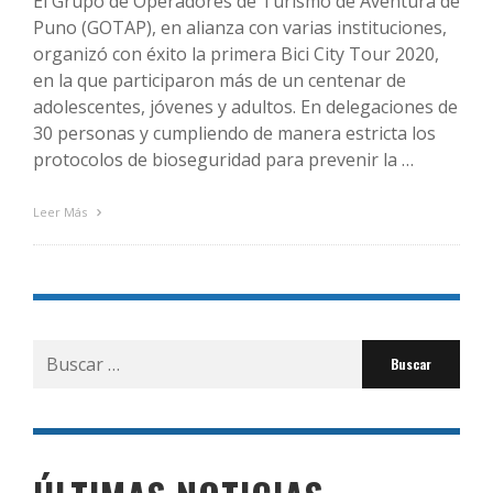
El Grupo de Operadores de Turismo de Aventura de
Puno (GOTAP), en alianza con varias instituciones,
organizó con éxito la primera Bici City Tour 2020,
en la que participaron más de un centenar de
adolescentes, jóvenes y adultos. En delegaciones de
30 personas y cumpliendo de manera estricta los
protocolos de bioseguridad para prevenir la …
Leer Más
Buscar
por: