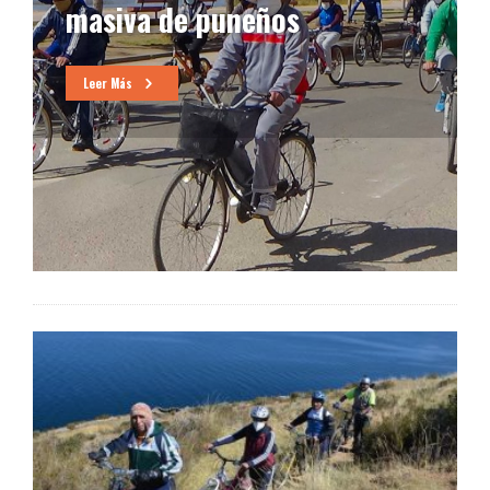
masiva de puneños
Leer Más