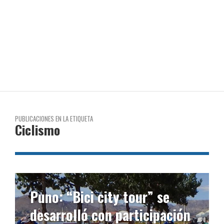
PUBLICACIONES EN LA ETIQUETA
Ciclismo
Puno: “Bici city tour” se
desarrolló con participación