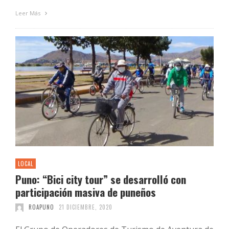
Leer Más
LOCAL
Puno: “Bici city tour” se desarrolló con
participación masiva de puneños
ROAPUNO
21 DICIEMBRE, 2020