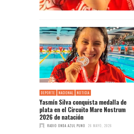
DEPORTE
NACIONAL
NOTICIA
Yasmín Silva conquista medalla de
plata en el Circuito Mare Nostrum
2026 de natación
RADIO ONDA AZUL PUNO
26 MAYO, 2026