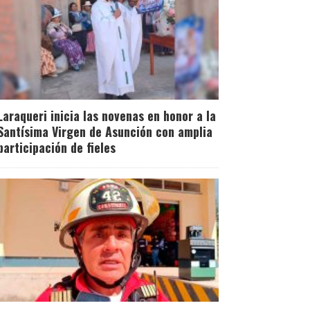
Laraqueri inicia las novenas en honor a la
Santísima Virgen de Asunción con amplia
participación de fieles