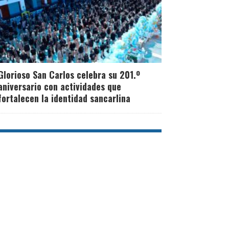
Glorioso San Carlos celebra su 201.º
aniversario con actividades que
fortalecen la identidad sancarlina