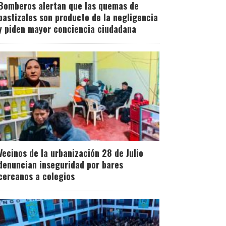
Bomberos alertan que las quemas de
pastizales son producto de la negligencia
y piden mayor conciencia ciudadana
Vecinos de la urbanización 28 de Julio
denuncian inseguridad por bares
cercanos a colegios