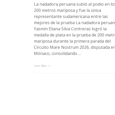
La nadadora peruana subió al podio en lo
200 metros mariposa y fue la única
representante sudamericana entre las
mejores de la prueba La nadadora perua
Yasmín Eliana Silva Contreras logró la
medalla de plata en la prueba de 200 met
mariposa durante la primera parada del
Circuito Mare Nostrum 2026, disputada e
Mónaco, consolidando …
Leer Más