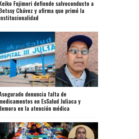
Keiko Fujimori defiende salvoconducto a
Betssy Chávez y afirma que primó la
institucionalidad
Asegurado denuncia falta de
medicamentos en EsSalud Juliaca y
demora en la atención médica