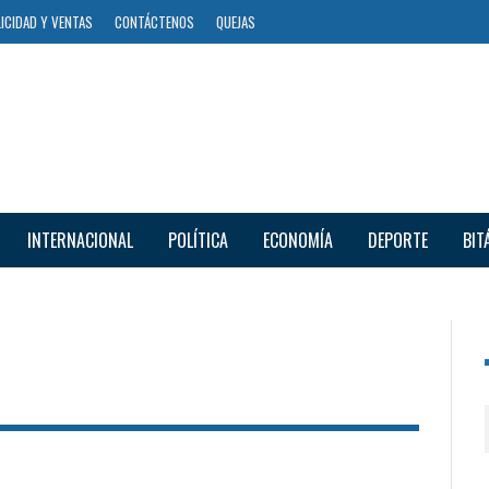
ICIDAD Y VENTAS
CONTÁCTENOS
QUEJAS
INTERNACIONAL
POLÍTICA
ECONOMÍA
DEPORTE
BIT