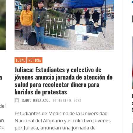
LOCAL
NOTICIA
Juliaca: Estudiantes y colectivo de
a
jóvenes anuncia jornada de atención de
salud para recolectar dinero para
heridos de protestas
RADIO ONDA AZUL
10 FEBRERO, 2023
del
Estudiantes de Medicina de la Universidad
an
Nacional del Altiplano y el colectivo Jóvenes
su
por Juliaca, anuncian una jornada de