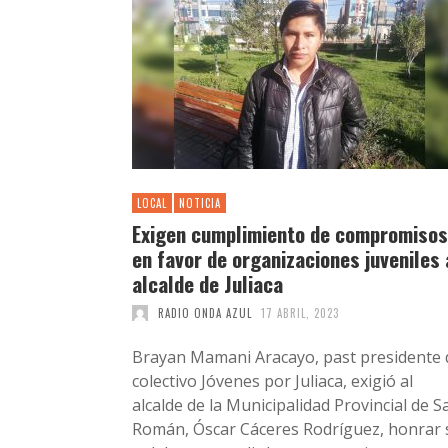
LOCAL
NOTICIA
Exigen cumplimiento de compromisos
en favor de organizaciones juveniles 
alcalde de Juliaca
RADIO ONDA AZUL
17 ABRIL, 2023
Brayan Mamani Aracayo, past presidente 
colectivo Jóvenes por Juliaca, exigió al
alcalde de la Municipalidad Provincial de S
Román, Óscar Cáceres Rodríguez, honrar 