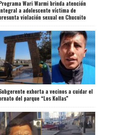
Programa Wari Warmi brinda atención
integral a adolescente víctima de
presunta violación sexual en Chucuito
Subgerente exhorta a vecinos a cuidar el
ornato del parque “Los Kollas”