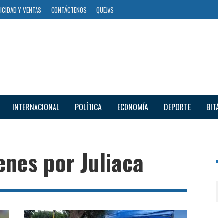
ICIDAD Y VENTAS
CONTÁCTENOS
QUEJAS
INTERNACIONAL
POLÍTICA
ECONOMÍA
DEPORTE
BIT
enes por Juliaca