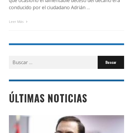
que ocasionó el lamentable deceso del decano era
conducido por el ciudadano Adrián …
Leer Más
Buscar
por:
ÚLTIMAS NOTICIAS