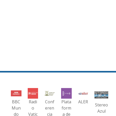
BBC
Radi
Conf
Plata
ALER
Stereo
Mun
o
eren
form
Azul
do
Vatic
cia
a de