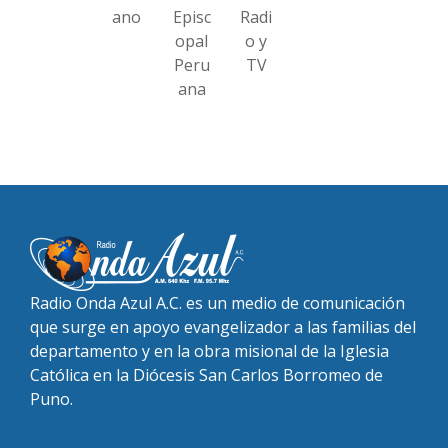
ano
Episc
Radi
opal
o y
Peru
TV
ana
Radio Onda Azul A.C. es un medio de comunicación
que surge en apoyo evangelizador a las familias del
departamento y en la obra misional de la Iglesia
Católica en la Diócesis San Carlos Borromeo de
Puno.