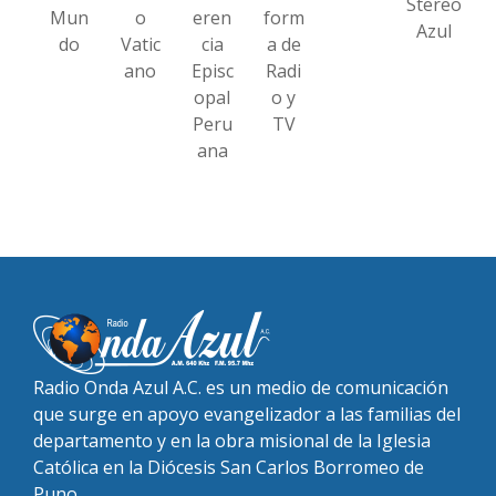
Stereo
Mun
o
eren
form
Azul
do
Vatic
cia
a de
ano
Episc
Radi
opal
o y
Peru
TV
ana
Radio Onda Azul A.C. es un medio de comunicación
que surge en apoyo evangelizador a las familias del
departamento y en la obra misional de la Iglesia
Católica en la Diócesis San Carlos Borromeo de
Puno.