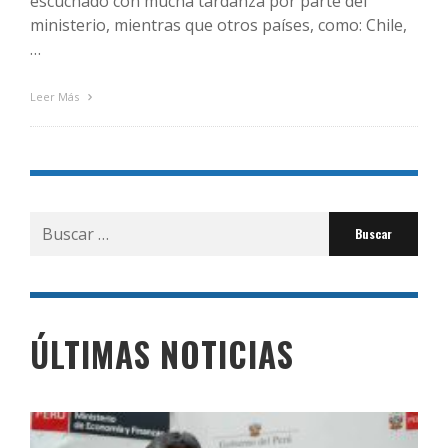
escuchado con mucha tardanza por parte del
ministerio, mientras que otros países, como: Chile,
…
Leer Más
Buscar
por:
ÚLTIMAS NOTICIAS