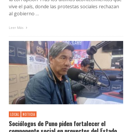
vive el país, donde las protestas sociales rechazan
al gobierno …
Leer Más
LOCAL
NOTICIA
Sociólogos de Puno piden fortalecer el
componente social en proyectos del Estado