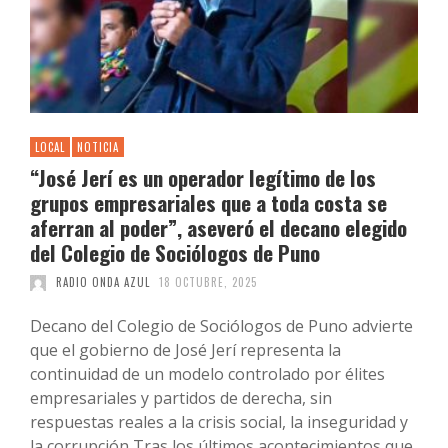
LOCAL
NOTICIA
“José Jerí es un operador legítimo de los
grupos empresariales que a toda costa se
aferran al poder”, aseveró el decano elegido
del Colegio de Sociólogos de Puno
RADIO ONDA AZUL
18 OCTUBRE, 2025
Decano del Colegio de Sociólogos de Puno advierte
que el gobierno de José Jerí representa la
continuidad de un modelo controlado por élites
empresariales y partidos de derecha, sin
respuestas reales a la crisis social, la inseguridad y
la corrupción Tras los últimos acontecimientos que