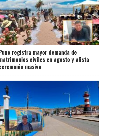
Puno registra mayor demanda de
matrimonios civiles en agosto y alista
ceremonia masiva