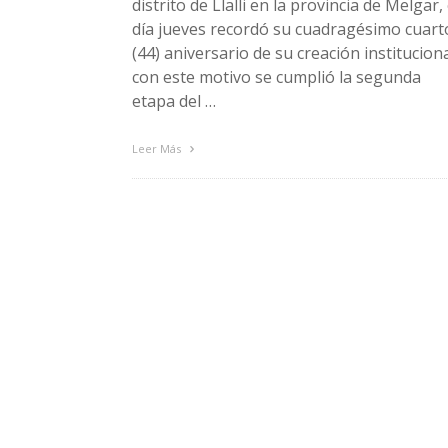
distrito de Llalli en la provincia de Melgar, 
día jueves recordó su cuadragésimo cuart
(44) aniversario de su creación instituciona
con este motivo se cumplió la segunda
etapa del …
Leer Más