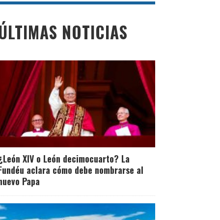
ÚLTIMAS NOTICIAS
¿León XIV o León decimocuarto? La
Fundéu aclara cómo debe nombrarse al
nuevo Papa