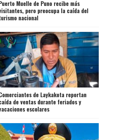
Puerto Muelle de Puno recibe más
visitantes, pero preocupa la caída del
turismo nacional
Comerciantes de Laykakota reportan
caída de ventas durante feriados y
vacaciones escolares