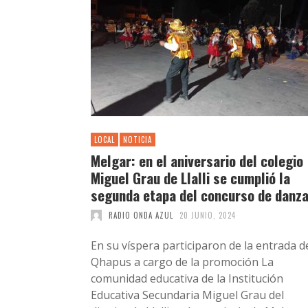
LOCAL
NOTICIA
Melgar: en el aniversario del colegio
Miguel Grau de Llalli se cumplió la
segunda etapa del concurso de danz
RADIO ONDA AZUL
20 JUNIO, 2024
En su víspera participaron de la entrada d
Qhapus a cargo de la promoción La
comunidad educativa de la Institución
Educativa Secundaria Miguel Grau del