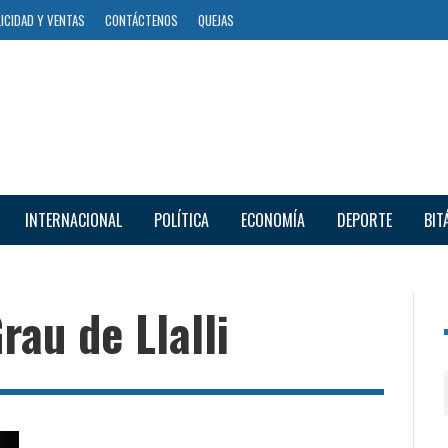
ICIDAD Y VENTAS
CONTÁCTENOS
QUEJAS
INTERNACIONAL
POLÍTICA
ECONOMÍA
DEPORTE
BIT
rau de Llalli