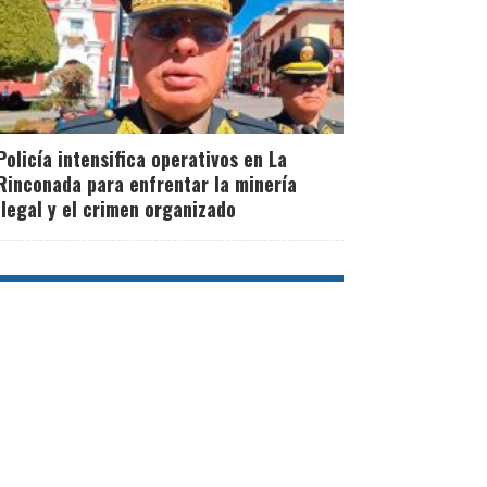
Policía intensifica operativos en La
Rinconada para enfrentar la minería
ilegal y el crimen organizado