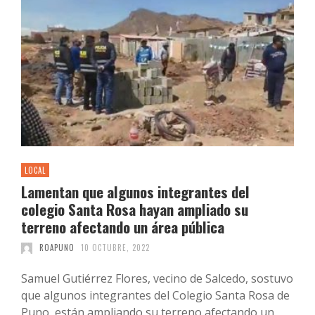
LOCAL
Lamentan que algunos integrantes del
colegio Santa Rosa hayan ampliado su
terreno afectando un área pública
ROAPUNO
10 OCTUBRE, 2022
Samuel Gutiérrez Flores, vecino de Salcedo, sostuvo
que algunos integrantes del Colegio Santa Rosa de
Puno, están ampliando su terreno afectando un