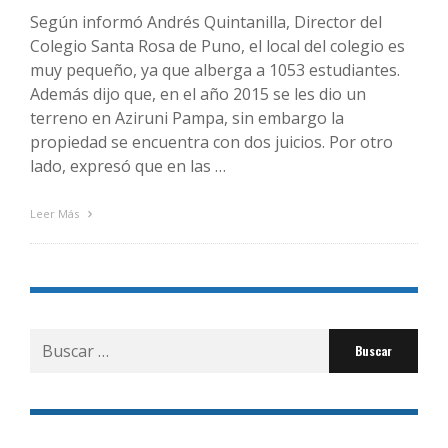
Según informó Andrés Quintanilla, Director del
Colegio Santa Rosa de Puno, el local del colegio es
muy pequeño, ya que alberga a 1053 estudiantes.
Además dijo que, en el año 2015 se les dio un
terreno en Aziruni Pampa, sin embargo la
propiedad se encuentra con dos juicios. Por otro
lado, expresó que en las …
Leer Más
Buscar
por: