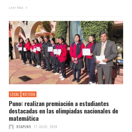
Leer Más
LOCAL
NOTICIA
Puno: realizan premiación a estudiantes
destacadas en las olimpiadas nacionales de
matemática
ROAPUNO
17 JULIO, 2024