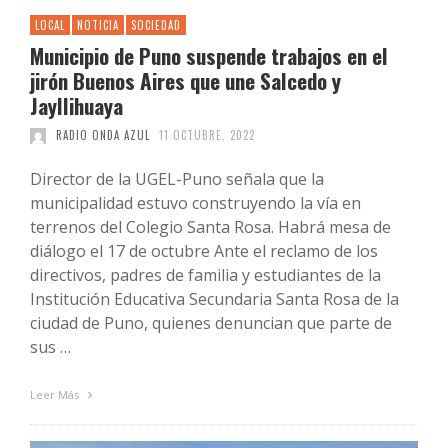
LOCAL
NOTICIA
SOCIEDAD
Municipio de Puno suspende trabajos en el
jirón Buenos Aires que une Salcedo y
Jayllihuaya
RADIO ONDA AZUL
11 OCTUBRE, 2022
Director de la UGEL-Puno señala que la
municipalidad estuvo construyendo la vía en
terrenos del Colegio Santa Rosa. Habrá mesa de
diálogo el 17 de octubre Ante el reclamo de los
directivos, padres de familia y estudiantes de la
Institución Educativa Secundaria Santa Rosa de la
ciudad de Puno, quienes denuncian que parte de
sus …
Leer Más