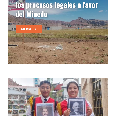
los procesos legales a favor
del Minedu
Leer Más