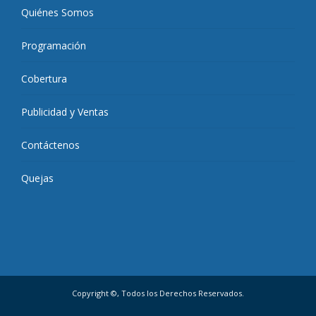
Quiénes Somos
Programación
Cobertura
Publicidad y Ventas
Contáctenos
Quejas
Copyright ©, Todos los Derechos Reservados.