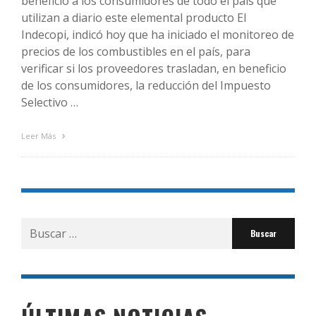
beneficio a los consumidores de todo el país que
utilizan a diario este elemental producto El
Indecopi, indicó hoy que ha iniciado el monitoreo de
precios de los combustibles en el país, para
verificar si los proveedores trasladan, en beneficio
de los consumidores, la reducción del Impuesto
Selectivo …
Leer Más
Buscar
por: