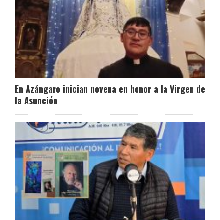
En Azángaro inician novena en honor a la Virgen de
la Asunción