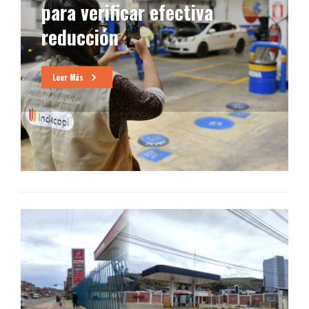
para verificar efectiva
reducción
Leer Más