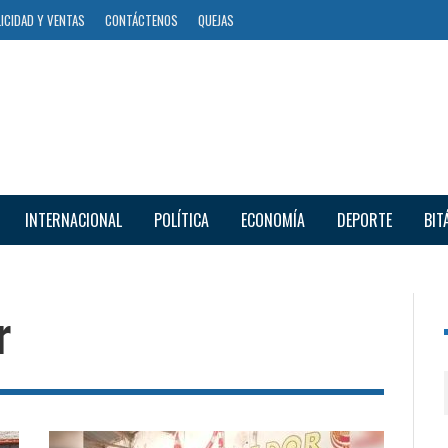
ICIDAD Y VENTAS
CONTÁCTENOS
QUEJAS
INTERNACIONAL
POLÍTICA
ECONOMÍA
DEPORTE
BIT
r