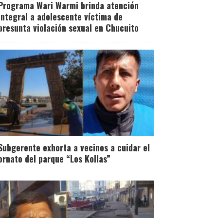
Programa Wari Warmi brinda atención
integral a adolescente víctima de
presunta violación sexual en Chucuito
Subgerente exhorta a vecinos a cuidar el
ornato del parque “Los Kollas”