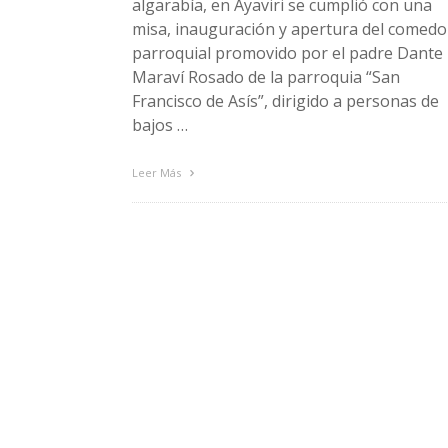
algarabía, en Ayaviri se cumplió con una
misa, inauguración y apertura del comedo
parroquial promovido por el padre Dante
Maraví Rosado de la parroquia “San
Francisco de Asís”, dirigido a personas de
bajos …
Leer Más