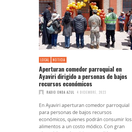
LOCAL
NOTICIA
Aperturan comedor parroquial en
Ayaviri dirigido a personas de bajos
recursos económicos
RADIO ONDA AZUL
4 DICIEMBRE, 2023
En Ayaviri aperturan comedor parroquial
para personas de bajos recursos
económicos, quienes podrán consumir los
alimentos a un costo módico. Con gran