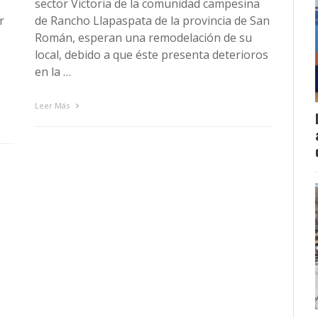
sector Victoria de la comunidad campesina
r
de Rancho Llapaspata de la provincia de San
Román, esperan una remodelación de su
local, debido a que éste presenta deterioros
en la …
Leer Más