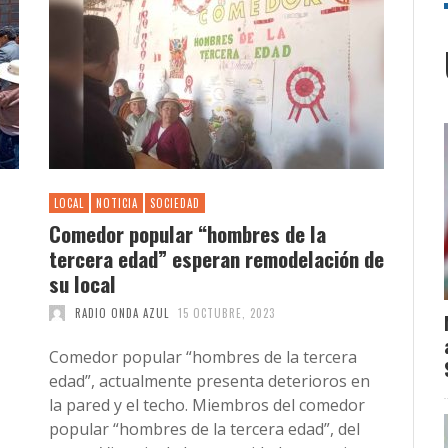
LOCAL
NOTICIA
SOCIEDAD
Comedor popular “hombres de la
tercera edad” esperan remodelación de
su local
RADIO ONDA AZUL
15 OCTUBRE, 2023
Comedor popular “hombres de la tercera
edad”, actualmente presenta deterioros en
la pared y el techo. Miembros del comedor
popular “hombres de la tercera edad”, del