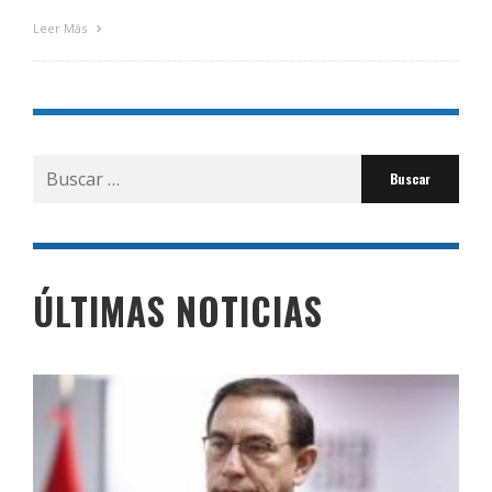
Leer Más
Buscar
por:
ÚLTIMAS NOTICIAS