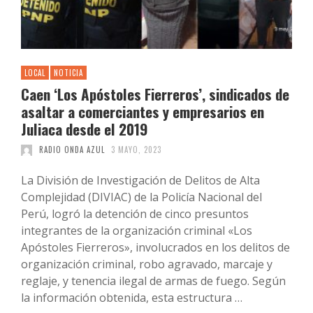
LOCAL
NOTICIA
Caen ‘Los Apóstoles Fierreros’, sindicados de
asaltar a comerciantes y empresarios en
Juliaca desde el 2019
RADIO ONDA AZUL
3 MAYO, 2023
La División de Investigación de Delitos de Alta
Complejidad (DIVIAC) de la Policía Nacional del
Perú, logró la detención de cinco presuntos
integrantes de la organización criminal «Los
Apóstoles Fierreros», involucrados en los delitos de
organización criminal, robo agravado, marcaje y
reglaje, y tenencia ilegal de armas de fuego. Según
la información obtenida, esta estructura …