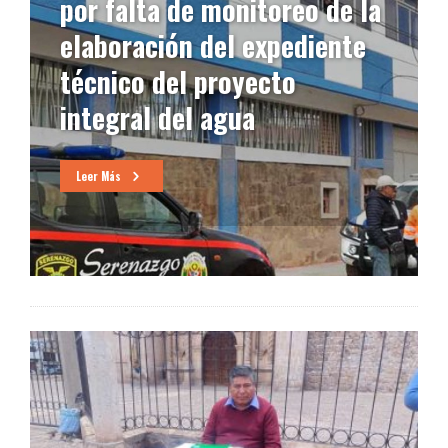
por falta de monitoreo de la
elaboración del expediente
técnico del proyecto
integral del agua
Leer Más