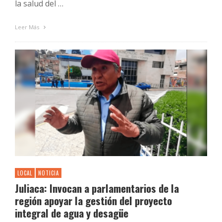
la salud del …
Leer Más
LOCAL
NOTICIA
Juliaca: Invocan a parlamentarios de la
región apoyar la gestión del proyecto
integral de agua y desagüe