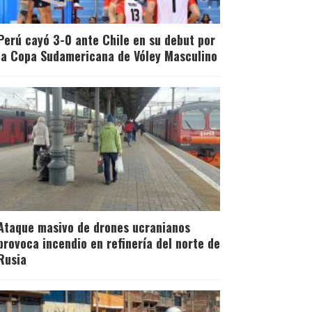
Perú cayó 3-0 ante Chile en su debut por
la Copa Sudamericana de Vóley Masculino
Ataque masivo de drones ucranianos
provoca incendio en refinería del norte de
Rusia