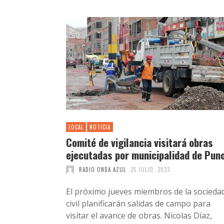
LOCAL
NOTICIA
Comité de vigilancia visitará obras
ejecutadas por municipalidad de Pun
RADIO ONDA AZUL
25 JULIO, 2023
El próximo jueves miembros de la socieda
civil planificarán salidas de campo para
visitar el avance de obras. Nicolas Díaz,