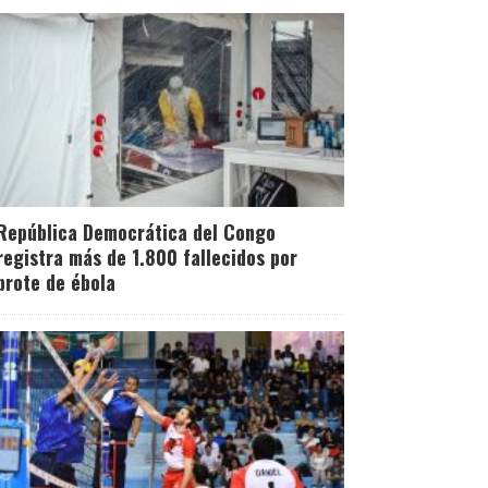
República Democrática del Congo
registra más de 1.800 fallecidos por
brote de ébola