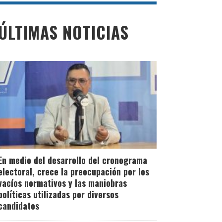
ÚLTIMAS NOTICIAS
En medio del desarrollo del cronograma
electoral, crece la preocupación por los
vacíos normativos y las maniobras
políticas utilizadas por diversos
candidatos