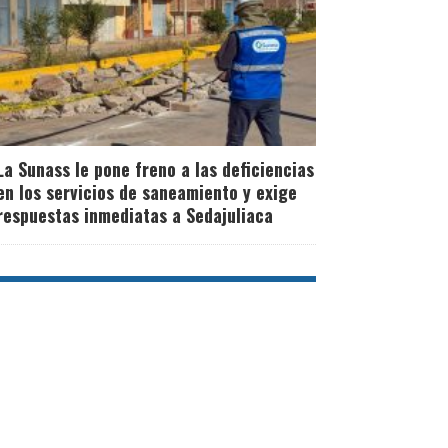
La Sunass le pone freno a las deficiencias
en los servicios de saneamiento y exige
respuestas inmediatas a Sedajuliaca