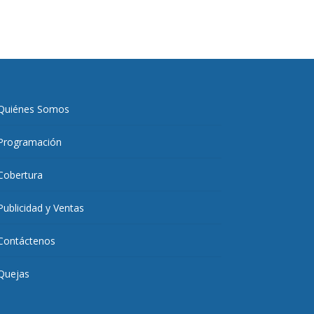
Quiénes Somos
Programación
Cobertura
Publicidad y Ventas
Contáctenos
Quejas