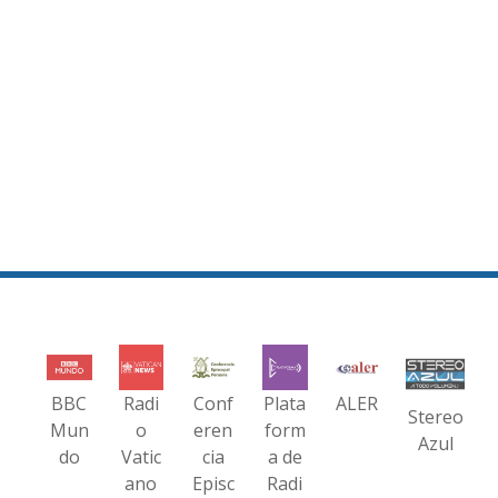
BBC
Radi
Conf
Plata
ALER
Stereo
Mun
o
eren
form
Azul
do
Vatic
cia
a de
ano
Episc
Radi