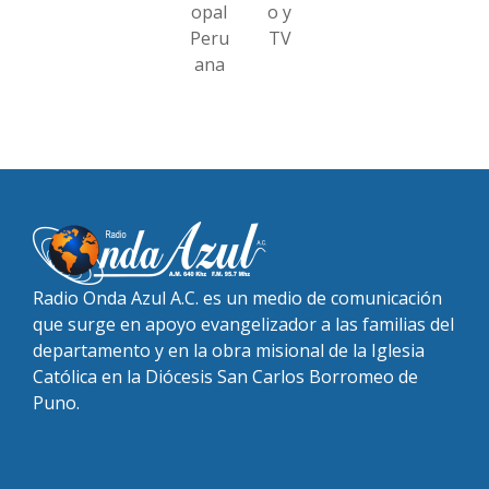
opal
o y
Peru
TV
ana
Radio Onda Azul A.C. es un medio de comunicación
que surge en apoyo evangelizador a las familias del
departamento y en la obra misional de la Iglesia
Católica en la Diócesis San Carlos Borromeo de
Puno.