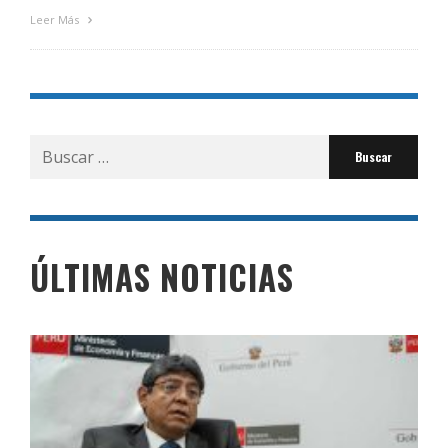
Leer Más
Buscar
por:
ÚLTIMAS NOTICIAS