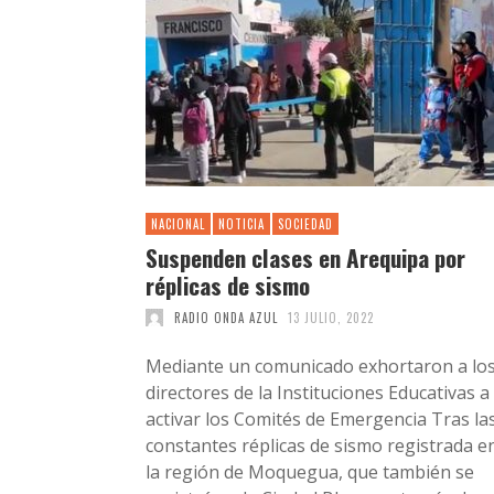
NACIONAL
NOTICIA
SOCIEDAD
Suspenden clases en Arequipa por
réplicas de sismo
RADIO ONDA AZUL
13 JULIO, 2022
Mediante un comunicado exhortaron a lo
directores de la Instituciones Educativas a
activar los Comités de Emergencia Tras la
constantes réplicas de sismo registrada e
la región de Moquegua, que también se