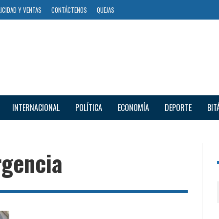
ICIDAD Y VENTAS
CONTÁCTENOS
QUEJAS
INTERNACIONAL
POLÍTICA
ECONOMÍA
DEPORTE
BIT
rgencia