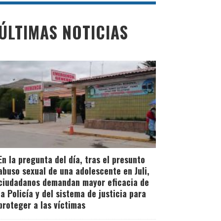
ÚLTIMAS NOTICIAS
En la pregunta del día, tras el presunto
abuso sexual de una adolescente en Juli,
ciudadanos demandan mayor eficacia de
la Policía y del sistema de justicia para
proteger a las víctimas