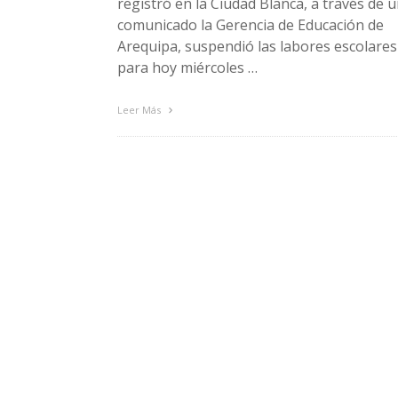
registró en la Ciudad Blanca, a través de 
comunicado la Gerencia de Educación de
Arequipa, suspendió las labores escolares
para hoy miércoles …
Leer Más