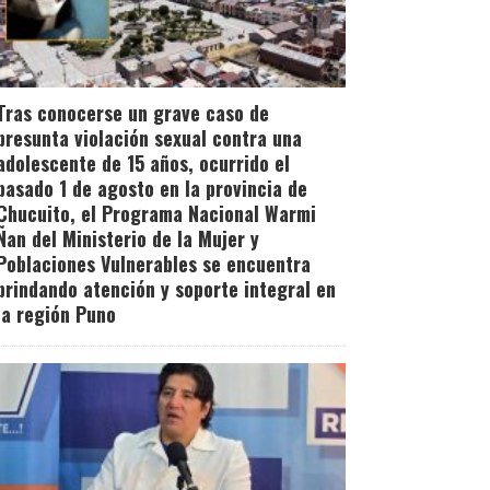
Tras conocerse un grave caso de
presunta violación sexual contra una
adolescente de 15 años, ocurrido el
pasado 1 de agosto en la provincia de
Chucuito, el Programa Nacional Warmi
Ñan del Ministerio de la Mujer y
Poblaciones Vulnerables se encuentra
brindando atención y soporte integral en
la región Puno