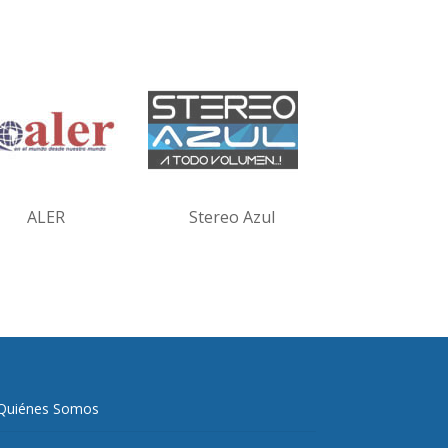
ALER
Stereo Azul
Quiénes Somos