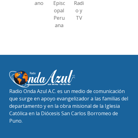
ano
Episc
Radi
opal
o y
Peru
TV
ana
Radio Onda Azul A.C. es un medio de comunicación
que surge en apoyo evangelizador a las familias del
departamento y en la obra misional de la Iglesia
Católica en la Diócesis San Carlos Borromeo de
Puno.