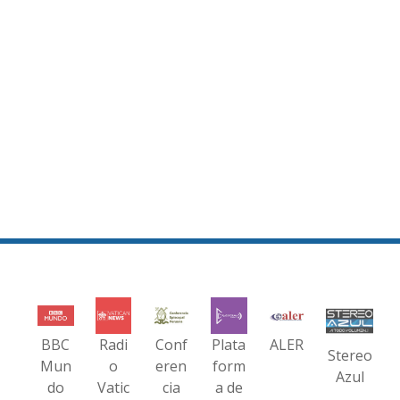
BBC
Radi
Conf
Plata
ALER
Stereo
Mun
o
eren
form
Azul
do
Vatic
cia
a de