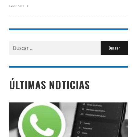
Leer Más
Buscar
por:
ÚLTIMAS NOTICIAS